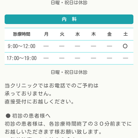
日曜・祝日は休診
内科
診療時間
月
火
水
木
金
土
9:00～12:00
休診
休診
休診
休診
休診
マ
17:00～19:00
休診
休診
休診
休診
休診
休
日曜・祝日は休診
当クリニックではお電話でのご予約は
承っておりません。
直接受付にお越しください。
初診の患者様へ
初診の患者様は、各診療時間終了の３０分前までに
お越しいただきます様お願い致します。