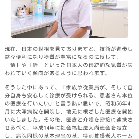
現在、日本の世相を見ておりますと、技術が進歩し
益々便利になり物質が豊富になるのに反して、
「情」や「絆」といった日本人の伝統的な気質が失
われていく傾向があるように思われます。
そうした中にあって、「家族や従業員が、そして自
分自身も安心して診療が受けられる、患者さん本位
の医療を行いたい」と言う熱い思いで、昭和56年4
月に大澤病院を開院し、地元に根ざした医療を開始
いたしました。その後、医療と介護を密接に連携さ
せるべく、平成14年に社会福祉法人尚徳会を設立
し、病院同様の基本理念の基、特別養護老人ホーム