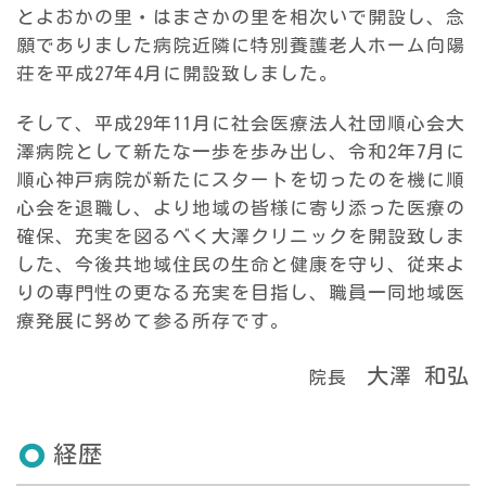
とよおかの里・はまさかの里を相次いで開設し、念
願でありました病院近隣に特別養護老人ホーム向陽
荘を平成27年4月に開設致しました。
そして、平成29年11月に社会医療法人社団順心会大
澤病院として新たな一歩を歩み出し、令和2年7月に
順心神戸病院が新たにスタートを切ったのを機に順
心会を退職し、より地域の皆様に寄り添った医療の
確保、充実を図るべく大澤クリニックを開設致しま
した、今後共地域住民の生命と健康を守り、従来よ
りの専門性の更なる充実を目指し、職員一同地域医
療発展に努めて参る所存です。
大澤 和弘
院長
経歴