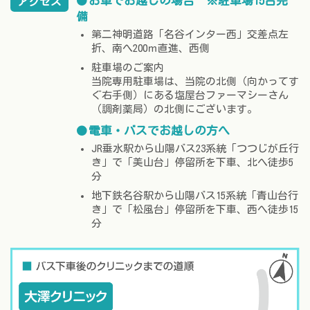
お車でお越しの場合 ※駐車場15台完
アクセス
備
第二神明道路「名谷インター西」交差点左
折、南へ200ｍ直進、西側
駐車場のご案内
当院専用駐車場は、当院の北側（向かってす
ぐ右手側）にある塩屋台ファーマシーさん
（調剤薬局）の北側にございます。
電車・バスでお越しの方へ
JR垂水駅から山陽バス23系統「つつじが丘行
き」で「美山台」停留所を下車、北へ徒歩5
分
地下鉄名谷駅から山陽バス15系統「青山台行
き」で「松風台」停留所を下車、西へ徒歩15
分