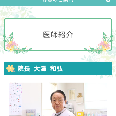
医師紹介
院長 大澤 和弘