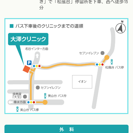
き」で「松風台」停留所を下車、西へ徒歩15
分
外科