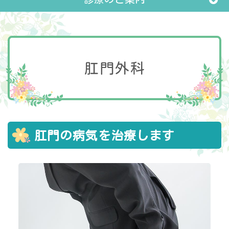
肛門外科
肛門の病気を治療します