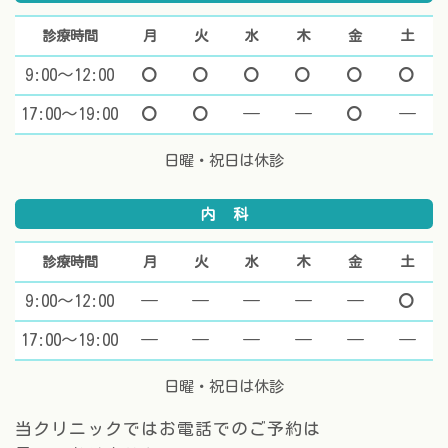
診療時間
月
火
水
木
金
土
9:00～12:00
マル
マル
マル
マル
マル
マ
17:00～19:00
マル
マル
休診
休診
マル
休
日曜・祝日は休診
内科
診療時間
月
火
水
木
金
土
9:00～12:00
休診
休診
休診
休診
休診
マ
17:00～19:00
休診
休診
休診
休診
休診
休
日曜・祝日は休診
当クリニックではお電話でのご予約は